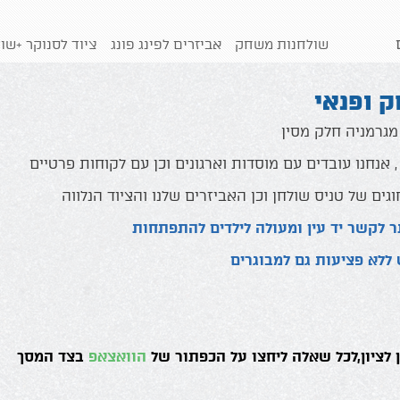
שולחנות משחק
אביזרים לפינג פונג
ציוד לסנוקר +שולחנות
 ופנאי
 מגרמניה חלק מסין
אנחנו עובדים עם מוסדות וארגונים וכן עם לקוחות פרטיים
וגים של טניס שולחן וכן האביזרים שלנו והציוד הנלווה
ר לקשר יד עין ומעולה לילדים להתפתחות
 ללא פציעות גם למבוגרים
לציון,לכל שאלה ליחצו על הכפתור של
הוואצאפ
בצד המסך