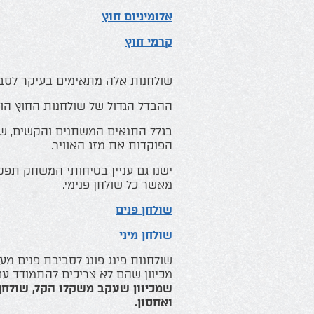
אלומיניום חוץ
קרמי חוץ
שולחנות אלה מתאימים בעיקר לסביבת
ההבדל הגדול של שולחנות החוץ הוא
בגלל התנאים המשתנים והקשים, שול
הפוקדות את מזג האוויר.
ישנו גם עניין בטיחותי המשחק תפקי
מאשר כל שולחן פנימי.
שולחן פנים
שולחן מיני
שולחנות פינג פונג לסביבת פנים מ
מכיוון שהם לא צריכים להתמודד עם
שמכיוון שעקב משקלו הקל, שולחן 
ואחס