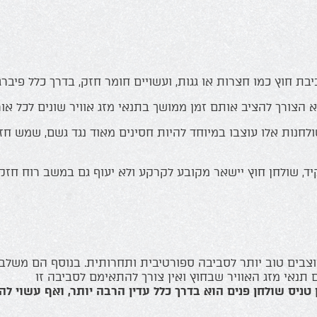
 חוץ כמו חצרות או גגות, ועשויים חומר חזק, בדרך כלל פיברגלס
 הצורך להציב אותם זמן ממושך בתנאי מזג אוויר שונים לכל או
חנות אלו עוצבו במיוחד להיות חסינים מאוד נגד גשם, שמש חזק
ד, שולחן חוץ יישאר מקובע לקרקע ולא יעוף גם במשב רוח חזק,
עוצבים טוב יותר לסביבה ספורטיבית ותחרותית. בנוסף הם משלב
 תנאי מזג האוויר שבחוץ ואין צורך להתאימם לסביבה זו
למרות
טניס שולחן פנים הוא בדרך כלל עדין הרבה יותר, ואף עשוי ל
ון.