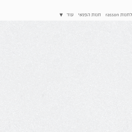
▾
 rasson
חנות הפנאי
עוד