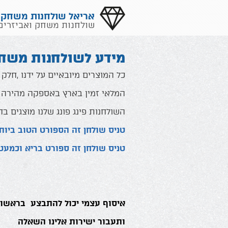
אריאל שולחנות משחק
שולחנות משחק ואביזרים
מידע לשולחנות משחק
כל המוצרים מיובאיים על ידנו ,חלק
המלאי זמין בארץ באספקה מהירה , 
השולחנות פינג פונג שלנו מוצגים בח
טניס שולחן זה הספורט הטוב ביות
טניס שולחן זה ספורט בריא וכמעט
איסוף עצמי יכול להתבצע בראשון 
ותעבור ישירות אלינו השאלה