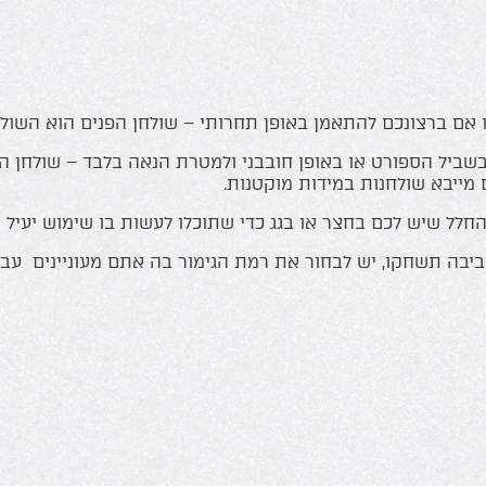
אם ברצונכם להתאמן באופן תחרותי – שולחן הפנים הוא השולח
ביל הספורט או באופן חובבני ולמטרת הנאה בלבד – שולחן החו
מייבא שולחנות במידות מוקטנות.
החלל שיש לכם בחצר או בגג כדי שתוכלו לעשות בו שימוש יעיל ו
יבה תשחקו, יש לבחור את רמת הגימור בה אתם מעוניינים עבור