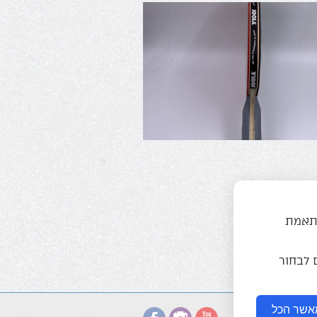
התאמת
ם לבחור
אשר הכל