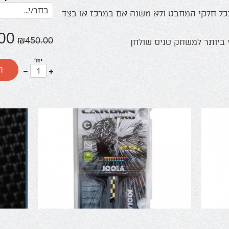
כל חלקי המחבט ולא משנה אם במרכז או בצד
00
₪
450.00
ביותר למשחק טניס שולחן
יח'
עוד
פחות
ה
אחד
אחד