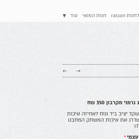
▾
 rasson
חנות הפנאי
עוד
←
→
מני מקרבון 350 שח
קל יציב ביד ונוח לאחיזה איכות
שדרג את איכות המשחק המחבט
עצמי
*