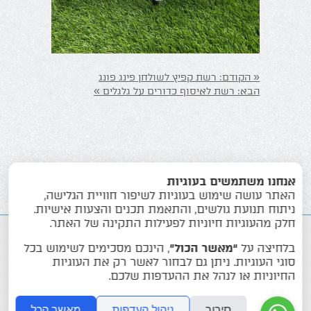
«
הקודם:
רשת קפיץ לשולחן פינג פונג
»
הבא:
רשת לאיסוף כדורים על גלגלים
אנחנו משתמשים בעוגיות
האתר עושה שימוש בעוגיות לשיפור חוויית הגלישה,
ניתוח תנועת גולשים, והתאמת תכנים והצעות אישיות.
חלק מהעוגיות חיוניות לפעילות התקינה של האתר.
בלחיצה על
“מאשר הכול”
, הינכם מסכימים לשימוש בכל
סוגי העוגיות. ניתן גם לבחור לאשר רק את העוגיות
החיוניות או לנהל את ההעדפות שלכם.
שולחנות משחק
אביזרים לפינג פונג
סירוב
ניהול העדפות
מאשר הכל