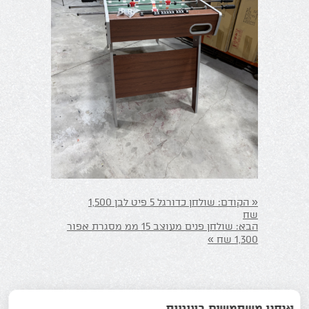
«
הקודם:
שולחן כדורגל 5 פיט לבן 1,500
שח
הבא:
שולחן פנים מעוצב 15 ממ מסגרת אפור
»
1,300 שח
אנחנו משתמשים בעוגיות