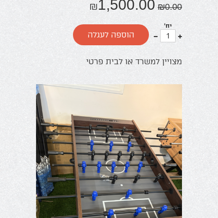
1,500.00
₪
₪
0.00
יח'
עוד
פחות
הוספה לעגלה
אחד
אחד
מצויין למשרד או לבית פרטי